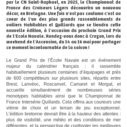
par le CN Saint-Raphael, en 2025, le Championnat de
France des Croiseurs Légers découvrira un nouveau
décor, en Bretagne. Une fois n'est pas coutume c'est au
coeur de l'un des plus grands rassemblements de
voiliers Habitables et Quillards que se tiendra cette
nouvelle édition, à l'occasion du prochain Grand Prix
de l'Ecole Navale. Rendez-vous donc à Crozon, lors du
weekend de l'Ascension, du 14 au 16 mai pour partager
ce moment incontournable de la saison !
Le Grand Prix de l’École Navale est un événement
majeur du calendrier français : il rassemble
habituellement plusieurs centaines d’équipages et près
de 600 compétiteurs sur plusieurs sites, répartis entre
Brest, Lanvéoc, Roscanvel, Camaret et Morgat, et
accueille simultanément de nombreuses séries
monotypes habitables ainsi que le Championnat de
France Intersérie Quillards. Cela offrira aux coureurs une
vitrine de choix et un terrain de jeu exceptionnel.
L’édition bretonne devrait être à la hauteur des attentes :
plus de visibilité, une météo et des conditions de mer
différentes, et la perspective de confronter les meilleures